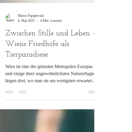
Marco Papajewski
4. Mai 2025
4 Min. Lesezeit
Zwischen Stille und Leben –
Wiens Friedhöfe als
Tierparadiese
Wien ist eine der grünsten Metropolen Europas –
und einige ihrer ungewöhnlichsten Naturrefugien
liegen dort, wo man sie am wenigsten erwartet:
auf den Friedhöfen.