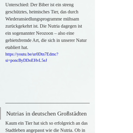
Unterschied: Der Biber ist ein streng 
geschütztes, heimisches Tier, das durch 
Wiederansiedlungsprogramme mühsam 
zurückgekehrt ist. Die Nutria dagegen ist 
ein sogenannter Neozoon – also eine 
gebietsfremde Art, die sich in unserer Natur 
etabliert hat.
https://youtu.be/ur0Dtn7Edmc?
si=poncByDDoEHvL5eJ
Nutrias in deutschen Großstädten
Kaum ein Tier hat sich so erfolgreich an das 
Stadtleben angepasst wie die Nutria. Ob in 