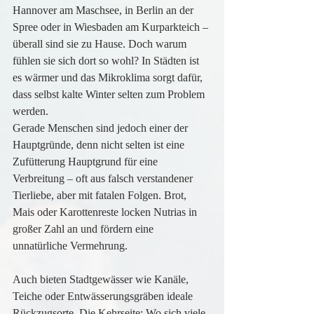
Hannover am Maschsee, in Berlin an der 
Spree oder in Wiesbaden am Kurparkteich – 
überall sind sie zu Hause. Doch warum 
fühlen sie sich dort so wohl? In Städten ist 
es wärmer und das Mikroklima sorgt dafür, 
dass selbst kalte Winter selten zum Problem 
werden.
Gerade Menschen sind jedoch einer der 
Hauptgründe, denn nicht selten ist eine 
Zufütterung Hauptgrund für eine 
Verbreitung – oft aus falsch verstandener 
Tierliebe, aber mit fatalen Folgen. Brot, 
Mais oder Karottenreste locken Nutrias in 
großer Zahl an und fördern eine 
unnatürliche Vermehrung.
Auch bieten Stadtgewässer wie Kanäle, 
Teiche oder Entwässerungsgräben ideale 
Rückzugsorte. Die Kehrseite: Wo sich viele 