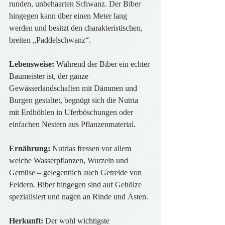
runden, unbehaarten Schwanz. Der Biber 
hingegen kann über einen Meter lang 
werden und besitzt den charakteristischen, 
breiten „Paddelschwanz“.
Lebensweise:
 Während der Biber ein echter 
Baumeister ist, der ganze 
Gewässerlandschaften mit Dämmen und 
Burgen gestaltet, begnügt sich die Nutria 
mit Erdhöhlen in Uferböschungen oder 
einfachen Nestern aus Pflanzenmaterial.
Ernährung: 
Nutrias fressen vor allem 
weiche Wasserpflanzen, Wurzeln und 
Gemüse – gelegentlich auch Getreide von 
Feldern. Biber hingegen sind auf Gehölze 
spezialisiert und nagen an Rinde und Ästen.
Herkunft: 
Der wohl wichtigste 