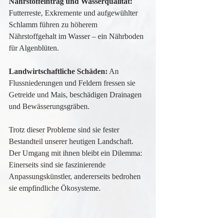
Nährstoffeintrag und Wasserqualität:
Futterreste, Exkremente und aufgewühlter 
Schlamm führen zu höherem 
Nährstoffgehalt im Wasser – ein Nährboden 
für Algenblüten.
Landwirtschaftliche Schäden:
 An 
Flussniederungen und Feldern fressen sie 
Getreide und Mais, beschädigen Drainagen 
und Bewässerungsgräben.
Trotz dieser Probleme sind sie fester 
Bestandteil unserer heutigen Landschaft. 
Der Umgang mit ihnen bleibt ein Dilemma: 
Einerseits sind sie faszinierende 
Anpassungskünstler, andererseits bedrohen 
sie empfindliche Ökosysteme.