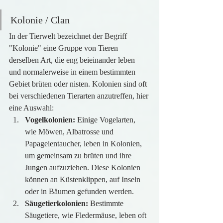
Kolonie / Clan
In der Tierwelt bezeichnet der Begriff 
"Kolonie" eine Gruppe von Tieren 
derselben Art, die eng beieinander leben 
und normalerweise in einem bestimmten 
Gebiet brüten oder nisten. Kolonien sind oft 
bei verschiedenen Tierarten anzutreffen, hier 
eine Auswahl:
Vogelkolonien:
 Einige Vogelarten, 
wie Möwen, Albatrosse und 
Papageientaucher, leben in Kolonien, 
um gemeinsam zu brüten und ihre 
Jungen aufzuziehen. Diese Kolonien 
können an Küstenklippen, auf Inseln 
oder in Bäumen gefunden werden.
Säugetierkolonien:
 Bestimmte 
Säugetiere, wie Fledermäuse, leben oft 