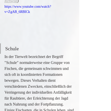
Rehwild
)
https://www.youtube.com/watch?
v=ZgAB_6RBICk
Schule
In der Tierwelt bezeichnet der Begriff 
"Schule" normalerweise eine Gruppe von 
Fischen, die gemeinsam schwimmen und 
sich oft in koordinierten Formationen 
bewegen. Dieses Verhalten dient 
verschiedenen Zwecken, einschließlich der 
Verringerung der individuellen Anfälligkeit 
für Raubtiere, der Erleichterung der Jagd 
nach Nahrung und der Fortpflanzung.
Einige Fischarten, die in Schulen leben, sind 