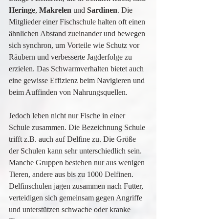
Heringe
, 
Makrelen 
und 
Sardinen
. Die 
Mitglieder einer Fischschule halten oft einen 
ähnlichen Abstand zueinander und bewegen 
sich synchron, um Vorteile wie Schutz vor 
Räubern und verbesserte Jagderfolge zu 
erzielen. Das Schwarmverhalten bietet auch 
eine gewisse Effizienz beim Navigieren und 
beim Auffinden von Nahrungsquellen.
Jedoch leben nicht nur Fische in einer 
Schule zusammen. Die Bezeichnung Schule 
trifft z.B. auch auf Delfine zu. Die Größe 
der Schulen kann sehr unterschiedlich sein. 
Manche Gruppen bestehen nur aus wenigen 
Tieren, andere aus bis zu 1000 Delfinen. 
Delfinschulen jagen zusammen nach Futter, 
verteidigen sich gemeinsam gegen Angriffe 
und unterstützen schwache oder kranke 