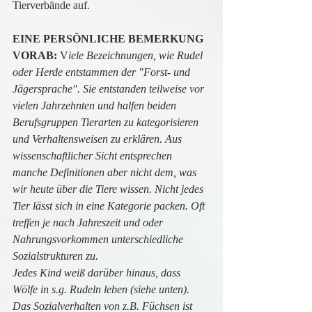
Tierverbände auf.
EINE PERSÖNLICHE BEMERKUNG 
VORAB:
 V
iele Bezeichnungen, wie Rudel 
oder Herde entstammen der "Forst- und 
Jägersprache". Sie entstanden teilweise vor 
vielen Jahrzehnten und halfen beiden 
Berufsgruppen Tierarten zu kategorisieren 
und Verhaltensweisen zu erklären. Aus 
wissenschaftlicher Sicht entsprechen 
manche Definitionen aber nicht dem, was 
wir heute über die Tiere wissen. Nicht jedes 
Tier lässt sich in eine Kategorie packen. Oft 
treffen je nach Jahreszeit und oder 
Nahrungsvorkommen unterschiedliche 
Sozialstrukturen zu.
Jedes Kind weiß darüber hinaus, dass 
Wölfe in s.g. Rudeln leben (siehe unten). 
Das Sozialverhalten von z.B. Füchsen ist 