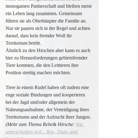
monogamen Partnerschaft und bleiben meist 
ein Leben lang zusammen. Gemeinsam 
führen sie als Oberhäupter die Familie an. 
Nur sie paaren sich in der Regel und achten 
darauf, dass kein fremder Wolf ihr 
Territorium betritt.
Ähnlich zu den Hirschen aber kann es auch 
hier zu Herausforderungen gebietsfremder 
Tiere kommen, die den Leittieren ihre 
Position streitig machen möchten.
Tiere in einem Rudel haben oft zudem eine 
enge soziale Bindungen und kooperieren 
bei der Jagd und/oder allgemein der 
Nahrungsaufnahme, der Verteidigung ihres 
Territoriums und der Aufzucht ihrer Jungen.
(Mehr zum Thema Rehe& Hirsche: 
Wie 
unterscheiden sich... Rot-, Dam- und 