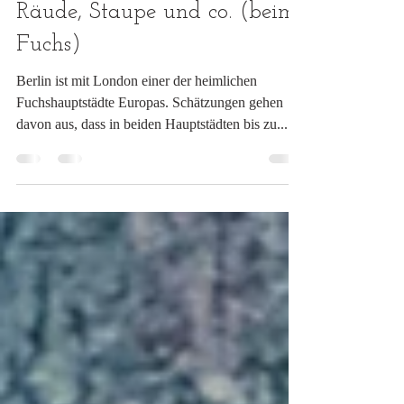
Marco Papajewski
20. Feb. 2024
4 Min. Lesezeit
Wie unterscheiden sich...
Räude, Staupe und co. (beim
Fuchs)
Berlin ist mit London einer der heimlichen
Fuchshauptstädte Europas. Schätzungen gehen
davon aus, dass in beiden Hauptstädten bis zu...