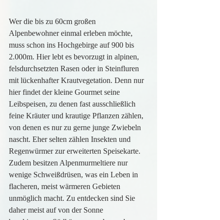
Wer die bis zu 60cm großen 
Alpenbewohner einmal erleben möchte, 
muss schon ins Hochgebirge auf 900 bis 
2.000m. Hier lebt es bevorzugt in alpinen, 
felsdurchsetzten Rasen oder in Steinfluren 
mit lückenhafter Krautvegetation. Denn nur 
hier findet der kleine Gourmet seine 
Leibspeisen, zu denen fast ausschließlich 
feine Kräuter und krautige Pflanzen zählen, 
von denen es nur zu gerne junge Zwiebeln 
nascht. Eher selten zählen Insekten und 
Regenwürmer zur erweiterten Speisekarte.
Zudem besitzen Alpenmurmeltiere nur 
wenige Schweißdrüsen, was ein Leben in 
flacheren, meist wärmeren Gebieten 
unmöglich macht. Zu entdecken sind Sie 
daher meist auf von der Sonne 