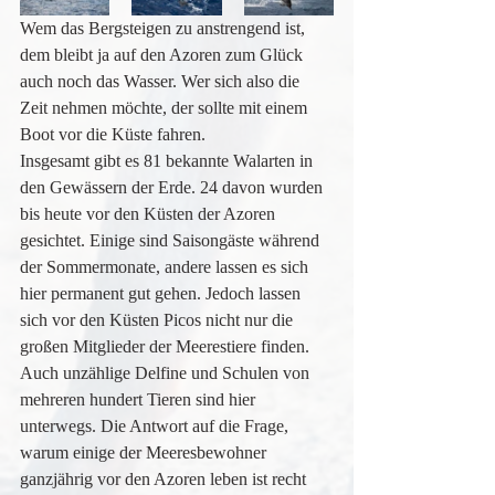
Wem das Bergsteigen zu anstrengend ist, 
dem bleibt ja auf den Azoren zum Glück 
auch noch das Wasser. Wer sich also die 
Zeit nehmen möchte, der sollte mit einem 
Boot vor die Küste fahren.
Insgesamt gibt es 81 bekannte Walarten in 
den Gewässern der Erde. 24 davon wurden 
bis heute vor den Küsten der Azoren 
gesichtet. Einige sind Saisongäste während 
der Sommermonate, andere lassen es sich 
hier permanent gut gehen. Jedoch lassen 
sich vor den Küsten Picos nicht nur die 
großen Mitglieder der Meerestiere finden. 
Auch unzählige Delfine und Schulen von 
mehreren hundert Tieren sind hier 
unterwegs. Die Antwort auf die Frage, 
warum einige der Meeresbewohner 
ganzjährig vor den Azoren leben ist recht 