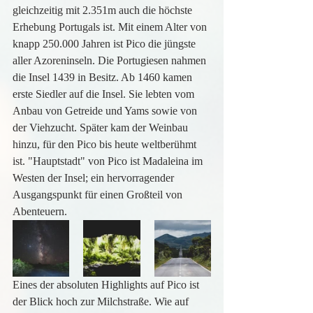
gleichzeitig mit 2.351m auch die höchste 
Erhebung Portugals ist. Mit einem Alter von 
knapp 250.000 Jahren ist Pico die jüngste 
aller Azoreninseln. Die Portugiesen nahmen 
die Insel 1439 in Besitz. Ab 1460 kamen 
erste Siedler auf die Insel. Sie lebten vom 
Anbau von Getreide und Yams sowie von 
der Viehzucht. Später kam der Weinbau 
hinzu, für den Pico bis heute weltberühmt 
ist. "Hauptstadt" von Pico ist Madaleina im 
Westen der Insel; ein hervorragender 
Ausgangspunkt für einen Großteil von 
Abenteuern. 
Eines der absoluten Highlights auf Pico ist 
der Blick hoch zur Milchstraße. Wie auf 