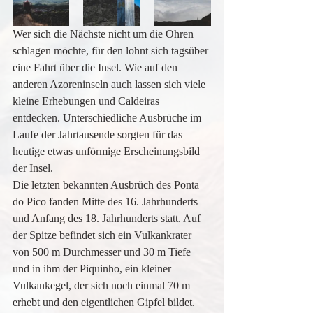
Wer sich die Nächste nicht um die Ohren 
schlagen möchte, für den lohnt sich tagsüber 
eine Fahrt über die Insel. Wie auf den 
anderen Azoreninseln auch lassen sich viele 
kleine Erhebungen und Caldeiras 
entdecken. Unterschiedliche Ausbrüche im 
Laufe der Jahrtausende sorgten für das 
heutige etwas unförmige Erscheinungsbild 
der Insel.
Die letzten bekannten Ausbrüch des Ponta 
do Pico fanden Mitte des 16. Jahrhunderts 
und Anfang des 18. Jahrhunderts statt. Auf 
der Spitze befindet sich ein Vulkankrater 
von 500 m Durchmesser und 30 m Tiefe 
und in ihm der Piquinho, ein kleiner 
Vulkankegel, der sich noch einmal 70 m 
erhebt und den eigentlichen Gipfel bildet.  