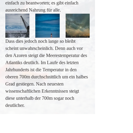
einfach zu beantworten; es gibt einfach 
ausreichend Nahrung für alle.
Dass dies jedoch noch lange so bleibt 
scheint unwahrscheinlich. Denn auch vor 
den Azoren steigt die Meerestemperatur des 
Atlantiks deutlich. Im Laufe des letzten 
Jahrhunderts ist die Temperatur in den 
oberen 700m durchschnittlich um ein halbes 
Grad gestiegen. Nach neuesten 
wissenschaftlichen Erkenntnissen steigt 
diese unterhalb der 700m sogar noch 
deutlicher.
So lässt sich auf der einen Seite resümieren, 
dass auch Pico zweifelsfrei eine 