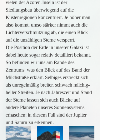
vielen der Azoren-Inseln ist der 
Siedlungsbau überwiegend auf die 
Küstenregionen konzentriert. Je höher man 
also kommt, umso stärker nimmt auch die 
Lichterverschmutzung ab, die einen Blick 
auf die unzähligen Sterne versperrt.
Die Position der Erde in unserer Galaxi ist 
dabei heute sogar relativ detailliert bekannt. 
So befinden wir uns am Rande des 
Zentrums, was den Blick auf das Band der 
Milchstraße erklärt. Selbiges erstreckt sich 
als unregelmäßig breiter, schwach milchig-
heller Streifen. Je nach Jahreszeit und Stand 
der Sterne lassen sich auch Blicke auf 
andere Planeten unseres Sonnensystems 
erhaschen; in diesem Fall sind der Jupiter 
und Saturn zu erkennen.