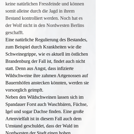
keine natürlichen Fressfeinde und können 
somit alleine durch die Jagd in ihrem 
Bestand kontrolliert werden. Noch hat es 
der Wolf nicht in den Nordwesten Berlins 
geschafft.
Eine natürliche Regulierung des Bestandes, 
zum Beispiel durch Krankheiten wie die 
Schweinegrippe, wie es aktuell im östlichen 
Brandenburg der Fall ist, findet auch nicht 
statt. Denn aus Angst, dass infizierte 
Wildschweine ihre zahmen Artgenossen auf 
Bauernhöfen anstecken könnten, werden sie 
vorsorglich geimpft.
Neben den Wildschweinen lassen sich im 
Spandauer Forst auch Waschbären, Füchse, 
Igel und sogar Dachse finden. Eine große 
Artenvielfalt ist in diesem Fall auch dem 
Umstand geschuldet, dass der Wald im 
Nordwesten der Stadt einen hohen 