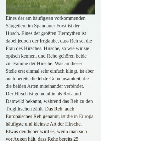
Eines der am häufigsten vorkommenden 
Säugetiere im Spandauer Forst ist der 
Hirsch. Eines der größten Tiermythen ist 
dabei jedoch der Irrglaube, dass Reh sei die 
Frau des Hirsches. Hirsche, so wie wir sie 
optisch kennen, und Rehe gehören beide 
zur Familie der Hirsche. Was an dieser 
Stelle erst einmal sehr einfach klingt, ist aber 
auch bereits die letzte Gemeinsamkeit, die 
die beiden Arten miteinander verbindet.
Der Hirsch ist gemeinhin als Rot- und 
Damwild bekannt, während das Reh zu den 
Trughirschen zählt. 
Das Reh, auch 
Europäisches Reh genannt, ist die in Europa 
häufigste und kleinste Art der Hirsche.
Etwas deutlicher wird es, wenn man sich 
vor Augen hält, dass Rehe bereits 25 