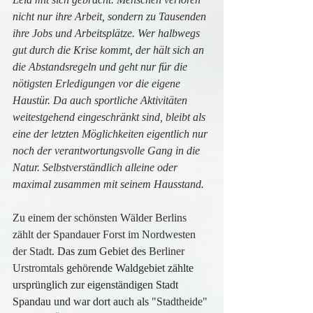
nicht nur ihre Arbeit, sondern zu Tausenden 
ihre Jobs und Arbeitsplätze. Wer halbwegs 
gut durch die Krise kommt, der hält sich an 
die Abstandsregeln und geht nur für die 
nötigsten Erledigungen vor die eigene 
Haustür. Da auch sportliche Aktivitäten 
weitestgehend eingeschränkt sind, bleibt als 
eine der letzten Möglichkeiten eigentlich nur 
noch der verantwortungsvolle Gang in die 
Natur. Selbstverständlich alleine oder 
maximal zusammen mit seinem Hausstand.
Zu einem der schönsten Wälder Berlins 
zählt der Spandauer Forst im Nordwesten 
der Stadt. 
Das zum Gebiet des 
Berliner 
Urstromtals
 gehörende Waldgebiet zählte 
ursprünglich zur eigenständigen Stadt 
Spandau und war dort auch als "
Stadtheide"