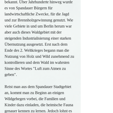
bekannt. Über Jahrhunderte hinweg wurde 
es von Spandauer Bürgern für 
landwirtschaftliche Zwecke, für die Jagd 
und zur Brennholzgewinnung genutzt. Wie 
viele Gebiete in und um Berlin herum war 
aber auch dieses Waldgebiet mit der 
steigenden Industrialisierung einer starken 
Übernutzung ausgesetzt. Erst nach dem 
Ende des 2. Weltkrieges begann man die 
Nutzung von Holz und Wild zunehmend zu 
kontrollieren und dem Wald im wahrsten 
Sinne des Wortes "Luft zum Atmen zu 
geben".
Reist man aus dem Spandauer Stadtgebiet 
an, kommt man zu Beginn an einigen 
Wildgehegen vorbei, die Familien und 
Kinder dazu einladen, die heimische Fauna 
genauer kennen zu lernen. Jedoch lohnt es 