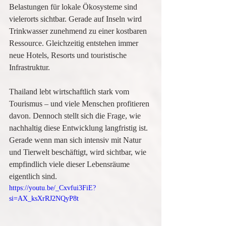
Belastungen für lokale Ökosysteme sind 
vielerorts sichtbar. Gerade auf Inseln wird 
Trinkwasser zunehmend zu einer kostbaren 
Ressource. Gleichzeitig entstehen immer 
neue Hotels, Resorts und touristische 
Infrastruktur.
Thailand lebt wirtschaftlich stark vom 
Tourismus – und viele Menschen profitieren 
davon. Dennoch stellt sich die Frage, wie 
nachhaltig diese Entwicklung langfristig ist. 
Gerade wenn man sich intensiv mit Natur 
und Tierwelt beschäftigt, wird sichtbar, wie 
empfindlich viele dieser Lebensräume 
eigentlich sind.
https://youtu.be/_Cxvfui3FiE?
si=AX_ksXrRJ2NQyP8t