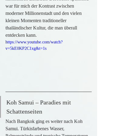
war für mich der Kontrast zwischen 
moderner Millionenstadt und den vielen 
kleinen Momenten traditioneller 
thailändischer Kultur, die man überall 
entdecken kann.
https://www.youtube.com/watch?
v=5kE0KP2C1xg&t=1s
Koh Samui – Paradies mit 
Schattenseiten
Nach Bangkok ging es weiter nach Koh 
Samui. Türkisfarbenes Wasser, 
Palmenstrände und tropische Temperaturen 