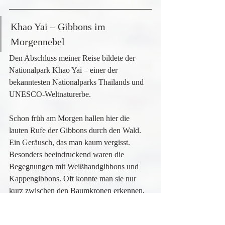
Khao Yai – Gibbons im 
Morgennebel
Den Abschluss meiner Reise bildete der 
Nationalpark Khao Yai – einer der 
bekanntesten Nationalparks Thailands und 
UNESCO-Weltnaturerbe.
Schon früh am Morgen hallen hier die 
lauten Rufe der Gibbons durch den Wald. 
Ein Geräusch, das man kaum vergisst. 
Besonders beeindruckend waren die 
Begegnungen mit Weißhandgibbons und 
Kappengibbons. Oft konnte man sie nur 
kurz zwischen den Baumkronen erkennen, 
bevor sie mit erstaunlicher Geschwindigkeit 
durch den Wald verschwanden.