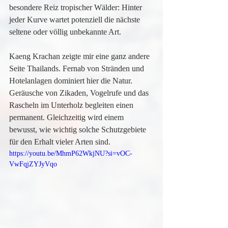
besondere Reiz tropischer Wälder: Hinter 
jeder Kurve wartet potenziell die nächste 
seltene oder völlig unbekannte Art.
Kaeng Krachan zeigte mir eine ganz andere 
Seite Thailands. Fernab von Stränden und 
Hotelanlagen dominiert hier die Natur. 
Geräusche von Zikaden, Vogelrufe und das 
Rascheln im Unterholz begleiten einen 
permanent. Gleichzeitig wird einem 
bewusst, wie wichtig solche Schutzgebiete 
für den Erhalt vieler Arten sind.
https://youtu.be/MhmP62WkjNU?si=vOC-
VwFqjZYJyVqo