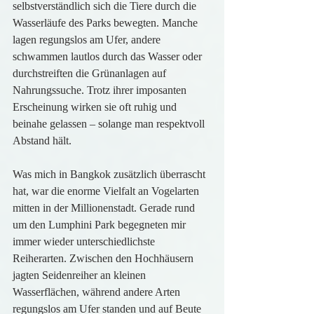
selbstverständlich sich die Tiere durch die 
Wasserläufe des Parks bewegten. Manche 
lagen regungslos am Ufer, andere 
schwammen lautlos durch das Wasser oder 
durchstreiften die Grünanlagen auf 
Nahrungssuche. Trotz ihrer imposanten 
Erscheinung wirken sie oft ruhig und 
beinahe gelassen – solange man respektvoll 
Abstand hält.
Was mich in Bangkok zusätzlich überrascht 
hat, war die enorme Vielfalt an Vogelarten 
mitten in der Millionenstadt. Gerade rund 
um den Lumphini Park begegneten mir 
immer wieder unterschiedlichste 
Reiherarten. Zwischen den Hochhäusern 
jagten Seidenreiher an kleinen 
Wasserflächen, während andere Arten 
regungslos am Ufer standen und auf Beute 