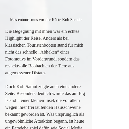
Massentourismus vor der Küste Koh Samuis
Die Begegnung mit ihnen war ein echtes 
Highlight der Reise. Anders als bei 
klassischen Touristenbooten stand für mich 
nicht das schnelle „Abhaken“ eines 
Fotomotivs im Vordergrund, sondern das 
respektvolle Beobachten der Tiere aus 
angemessener Distanz.
Doch Koh Samui zeigte auch eine andere 
Seite. Besonders deutlich wurde das auf Pig 
Island – einer kleinen Insel, die vor allem 
wegen ihrer frei laufenden Hausschweine 
bekannt geworden ist. Was ursprünglich als 
ungewöhnliche Attraktion begann, ist heute 
ein Paradebeispiel dafür, wie Social Media 