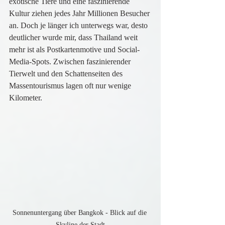
exotische Tiere und eine faszinierende 
Kultur ziehen jedes Jahr Millionen Besucher 
an. Doch je länger ich unterwegs war, desto 
deutlicher wurde mir, dass Thailand weit 
mehr ist als Postkartenmotive und Social-
Media-Spots. Zwischen faszinierender 
Tierwelt und den Schattenseiten des 
Massentourismus lagen oft nur wenige 
Kilometer.
Sonnenuntergang über Bangkok - Blick auf die 
Skyline der Stadt