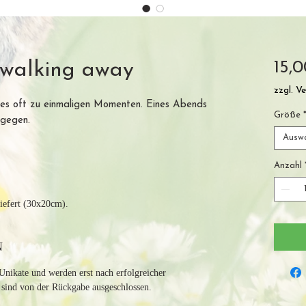
15,
 walking away
zzgl. V
es oft zu einmaligen Momenten. Eines Abends
Größe
tgegen.
Ausw
Anzahl
iefert (30x20cm).
N
Unikate und werden erst nach erfolgreicher
r sind von der Rückgabe ausgeschlossen.