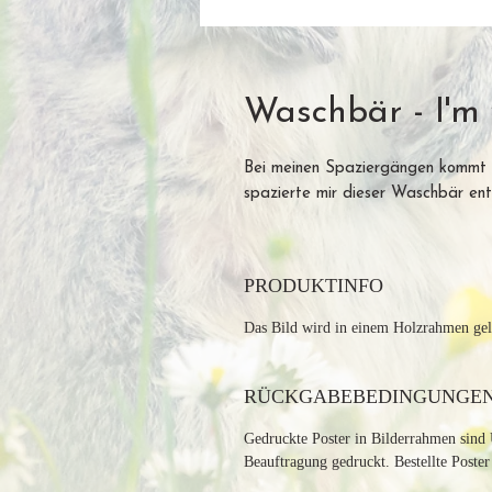
Waschbär - I'm
Bei meinen Spaziergängen kommt 
spazierte mir dieser Waschbär en
PRODUKTINFO
Das Bild wird in einem Holzrahmen gel
RÜCKGABEBEDINGUNGE
Gedruckte Poster in Bilderrahmen sind 
Beauftragung gedruckt. Bestellte Poste