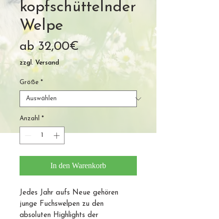
kopfschüttelnder
Welpe
Sale-
ab
32,00€
Preis
zzgl. Versand
Größe
*
Anzahl
*
In den Warenkorb
Jedes Jahr aufs Neue gehören
junge Fuchswelpen zu den
absoluten Highlights der