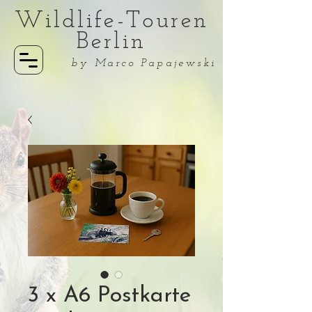
Wildlife-Touren
Berlin
by Marco Papajewski
3 x A6 Postkarte