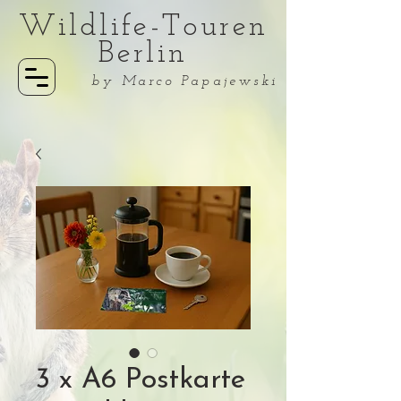
Wildlife-Touren
Berlin
by Marco Papajewski
3 x A6 Postkarte