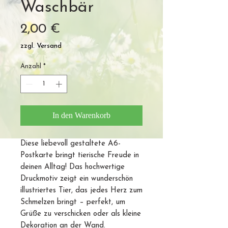
Waschbär
Preis
2,00 €
zzgl. Versand
Anzahl
*
In den Warenkorb
Diese liebevoll gestaltete A6-
Postkarte bringt tierische Freude in
deinen Alltag! Das hochwertige
Druckmotiv zeigt ein wunderschön
illustriertes Tier, das jedes Herz zum
Schmelzen bringt – perfekt, um
Grüße zu verschicken oder als kleine
Dekoration an der Wand.