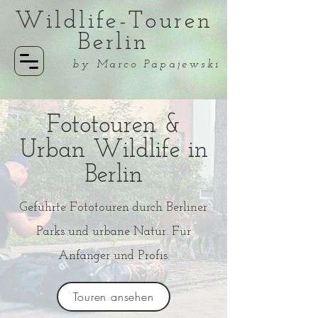
Wildlife-Touren
Berlin
by Marco Papajewski
Fototouren &
Urban Wildlife in
Berlin
Geführte Fototouren durch Berliner
Parks und urbane Natur. Für
Anfänger und Profis.
Touren ansehen