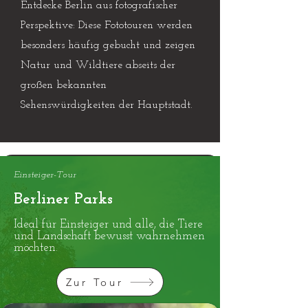
Entdecke Berlin aus fotografischer
Perspektive: Diese Fototouren werden
besonders häufig gebucht und zeigen
Natur und Wildtiere abseits der
großen bekannten
Sehenswürdigkeiten der Hauptstadt.
Einsteiger-Tour
Berliner
Parks
Ideal für Einsteiger und alle, die Tiere
und Landschaft bewusst wahrnehmen
möchten.
Zur Tour