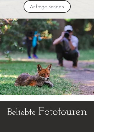
Anfrage senden
Fototouren
Beliebte