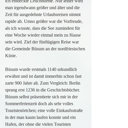
ich entdeckte Leuchttürme. Nur leider wird 
man irgendwann größer und älter und die 
Zeit für ausgedehnte Urlaubsreisen nimmt 
rapide ab. Umso größer war die Vorfreude, 
als ich wusste, dass die See zumindest für 
eine Woche wieder einmal mein zu Hause 
sein wird. Ziel der fünftägigen Reise war 
die Gemeinde Büsum an der nordfriesischen 
Küste.
Büsum wurde erstmals 1140 urkundlich 
erwähnt und ist damit immerhin schon fast 
zarte 900 Jahre alt. Zum Vergleich: Berlin 
sprang erst 1236 in die Geschichtsbücher. 
Büsum selbst präsentierte sich mir in der 
Sommerferienzeit doch als sehr volles 
Touristenörtchen; eine volle Einkaufsstraße 
in der man kaum laufen konnte und ein 
Hafen, der ohne die vielen Touristen 