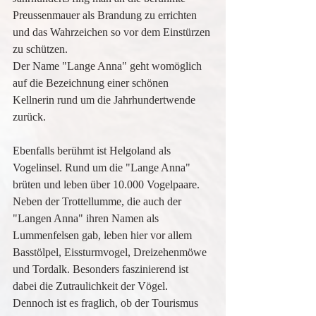
Preussenmauer als Brandung zu errichten 
und das Wahrzeichen so vor dem Einstürzen 
zu schützen.
Der Name "Lange Anna" geht womöglich 
auf die Bezeichnung einer schönen 
Kellnerin rund um die Jahrhundertwende 
zurück.
Ebenfalls berühmt ist Helgoland als 
Vogelinsel. Rund um die "Lange Anna" 
brüten und leben über 10.000 Vogelpaare.  
Neben der Trottellumme, die auch der 
"Langen Anna" ihren Namen als 
Lummenfelsen gab, leben hier vor allem 
Basstölpel, Eissturmvogel, Dreizehenmöwe 
und Tordalk. Besonders faszinierend ist 
dabei die Zutraulichkeit der Vögel. 
Dennoch ist es fraglich, ob der Tourismus 