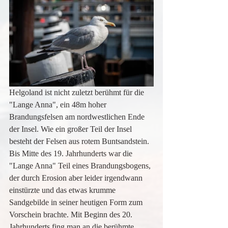
Helgoland ist nicht zuletzt berühmt für die 
"Lange Anna", ein 48m hoher 
Brandungsfelsen am nordwestlichen Ende 
der Insel. Wie ein großer Teil der Insel 
besteht der Felsen aus rotem Buntsandstein. 
Bis Mitte des 19. Jahrhunderts war die 
"Lange Anna" Teil eines Brandungsbogens, 
der durch Erosion aber leider irgendwann 
einstürzte und das etwas krumme 
Sandgebilde in seiner heutigen Form zum 
Vorschein brachte. Mit Beginn des 20. 
Jahrhunderts fing man an die berühmte 