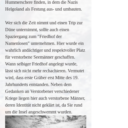
Hummerschere finden, in dem die Nazis 
Helgoland als Festung aus- und umbauten.
Wer sich die Zeit nimmt und einen Trip zur 
Düne unternimmt, sollte auch einen 
Spaziergang zum "Friedhof der 
Namenlosen" unternehmen. Hier wurde ein 
wahrlich andächtiger und respektvoller Platz 
für verstorbene Seemänner geschaffen. 
Wann selbiger Friedhof angelegt wurde, 
lässt sich nicht mehr rechachieren. Vermutet 
wird, dass erste Gräber erst Mitte des 19. 
Jahrhunderts entstanden. Neben dem 
Gedanken an Verstorbener verschiedener 
Kriege liegen hier auch verstorbene Männer, 
deren Identität nicht geklärt ist, da Sie rund 
um die Insel angeschwemmt wurden.